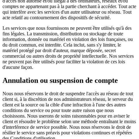
d'accès non autorisé et/ou illégal à des ordinateurs, réseaux et/ou
comptes ne appartenant pas à la partie cherchant à accéder. Tout acte
qui interfère avec les services d'un autre utilisateur ou réseau. Tout
acte relatif au contournement des dispositifs de sécurité.
Les services que nous fournissons ne peuvent être utilisés qu'à des
fins légales. La transmission, distribution ou stockage de toute
information, donnée ou matériel en violation des lois françaises, ou
du droit commun, est interdite. Cela inclut, sans s'y limiter, le
matériel protégé par droit d'auteur, marque déposée, secret
commercial ou autres droits de propriété intellectuelle. Nos services
ne peuvent pas être utilisés pour faciliter la violation de ces lois
d'aucune façon.
Annulation ou suspension de compte
Nous nous réservons le droit de suspendre l'accès au réseau de tout
client si, à la discrétion de nos administrateurs réseau, le serveur du
client est la source ou la cible d'une infraction à l'une des autres
conditions du service ou pour toute autre raison que nous
choisissons. Nous userons de soins raisonnables pour en aviser le
client et résoudre le problème selon une méthode entraînant le moins
d'interférence de service possible. Nous nous réservons le droit de
résilier le service sans préavis pour violations continues et répétées
des Conditions d'utilisation.